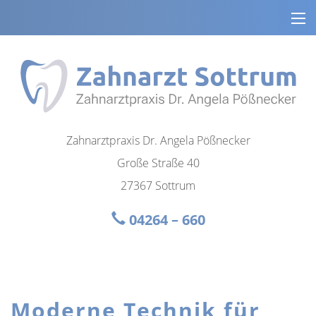
Zahnarztpraxis Dr. Angela Pößnecker
Große Straße 40
27367 Sottrum
04264 – 660
Moderne Technik für