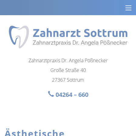
Zahnarztpraxis Dr. Angela Pößnecker
Große Straße 40
27367 Sottrum
04264 – 660
Ästhetische